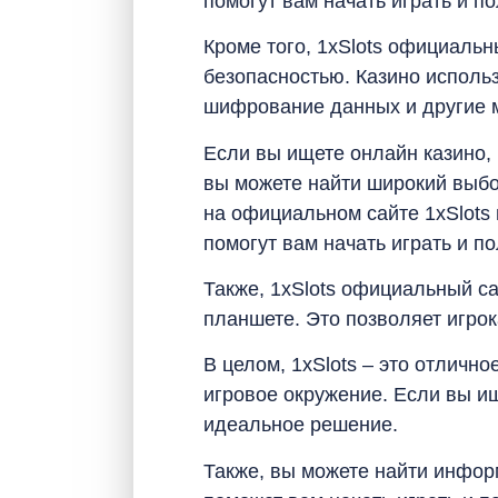
помогут вам начать играть и п
Кроме того, 1xSlots официальны
безопасностью. Казино исполь
шифрование данных и другие 
Если вы ищете онлайн казино, 
вы можете найти широкий выбор
на официальном сайте 1xSlots
помогут вам начать играть и п
Также, 1xSlots официальный са
планшете. Это позволяет игрок
В целом, 1xSlots – это отличн
игровое окружение. Если вы ище
идеальное решение.
Также, вы можете найти инфор