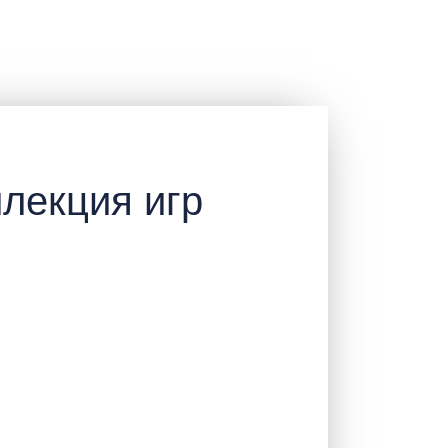
ллекция игр