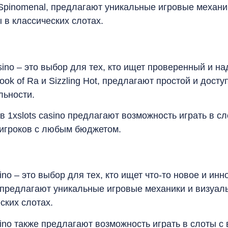
и Spinomenal, предлагают уникальные игровые механ
 в классических слотах.
asino – это выбор для тех, кто ищет проверенный и н
ook of Ra и Sizzling Hot, предлагают простой и досту
льности.
 в 1xslots casino предлагают возможность играть в 
 игроков с любым бюджетом.
ino – это выбор для тех, кто ищет что-то новое и ин
l, предлагают уникальные игровые механики и визуа
ских слотах.
sino также предлагают возможность играть в слоты с