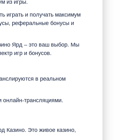
м из игры.
ть играть и получать максимум
нусы, реферальные бонусы и
зино Ярд – это ваш выбор. Мы
ектр игр и бонусов.
ранслируются в реальном
и онлайн-трансляциями.
рд Казино. Это живое казино,