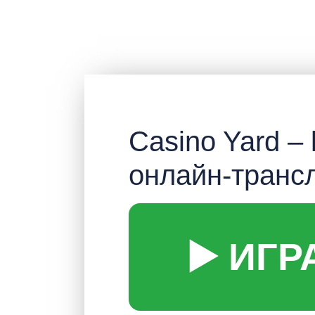
Casino Yard –
онлайн-транс
▶️ ИГР