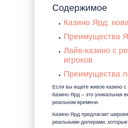
Содержимое
Казино Ярд: нов
Преимущества Я
Лайв-казино с р
игроков
Преимущества л
Если вы ищете живое казино с
Казино Ярд – это уникальная в
реальном времени.
Казино Ярд предлагает широкий
реальными дилерами, которые 