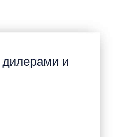
и дилерами и