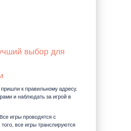
лучший выбор для
и
 пришли к правильному адресу.
рами и наблюдать за игрой в
 Все игры проводятся с
 того, все игры транслируются