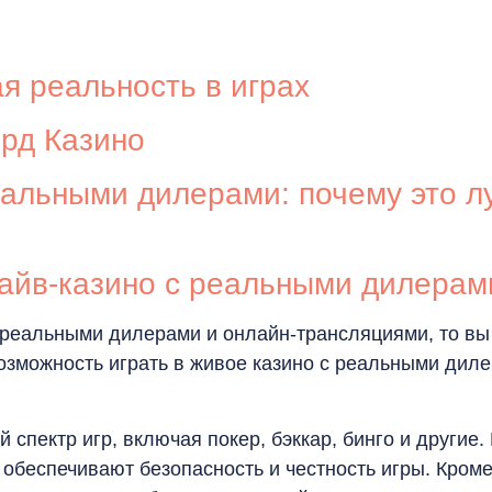
ая реальность в играх
рд Казино
еальными дилерами: почему это 
айв-казино с реальными дилерам
 реальными дилерами и онлайн-трансляциями, то вы
озможность играть в живое казино с реальными диле
 спектр игр, включая покер, бэккар, бинго и другие.
обеспечивают безопасность и честность игры. Кроме