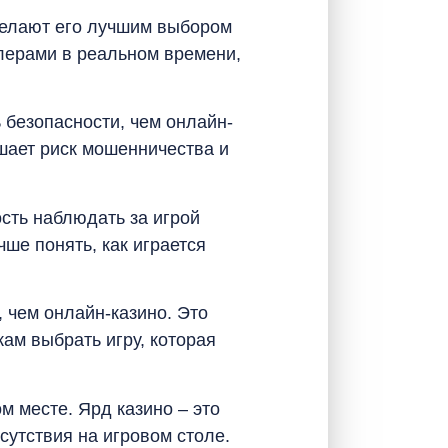
делают его лучшим выбором
илерами в реальном времени,
 безопасности, чем онлайн-
ьшает риск мошенничества и
сть наблюдать за игрой
чше понять, как играется
 чем онлайн-казино. Это
кам выбрать игру, которая
м месте. Ярд казино – это
сутствия на игровом столе.