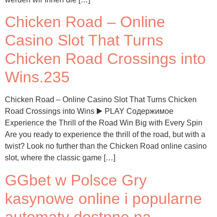
Chicken Road – Online
Casino Slot That Turns
Chicken Road Crossings into
Wins.235
Chicken Road – Online Casino Slot That Turns Chicken
Road Crossings into Wins ▶️ PLAY Содержимое
Experience the Thrill of the Road Win Big with Every Spin
Are you ready to experience the thrill of the road, but with a
twist? Look no further than the Chicken Road online casino
slot, where the classic game […]
GGbet w Polsce Gry
kasynowe online i popularne
automaty dostpne na