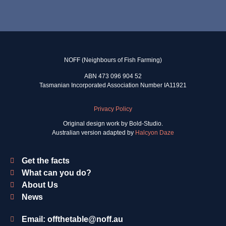
NOFF (Neighbours of Fish Farming)
ABN 473 096 904 52
Tasmanian Incorporated Association Number IA11921
Privacy Policy
Original design work by Bold-Studio.
Australian version adapted by
Halcyon Daze
Get the facts
What can you do?
About Us
News
Email: offthetable@noff.au