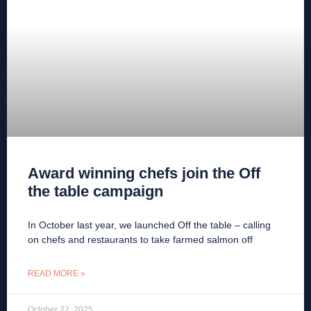
Award winning chefs join the Off
the table campaign
In October last year, we launched Off the table – calling
on chefs and restaurants to take farmed salmon off
READ MORE »
October 22, 2025