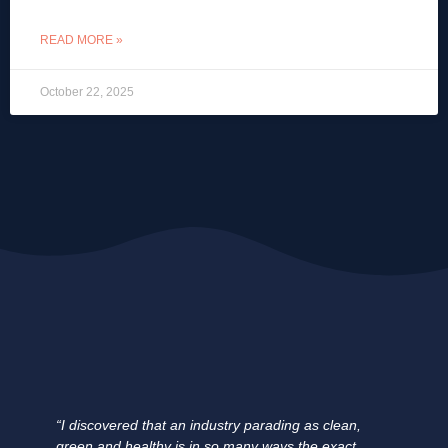
READ MORE »
October 22, 2025
“I discovered that an industry parading as clean,
"E
green and healthy is in so many ways the exact
ha