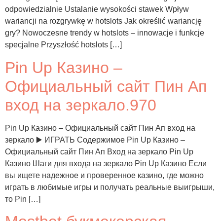
odpowiedzialnie Ustalanie wysokości stawek Wpływ
wariancji na rozgrywkę w hotslots Jak określić wariancję
gry? Nowoczesne trendy w hotslots – innowacje i funkcje
specjalne Przyszłość hotslots […]
Pin Up Казино –
Официальный сайт Пин Ап
вход на зеркало.970
Pin Up Казино – Официальный сайт Пин Ап вход на
зеркало ▶️ ИГРАТЬ Содержимое Pin Up Казино –
Официальный сайт Пин Ап Вход на зеркало Pin Up
Казино Шаги для входа на зеркало Pin Up Казино Если
вы ищете надежное и проверенное казино, где можно
играть в любимые игры и получать реальные выигрыши,
то Pin […]