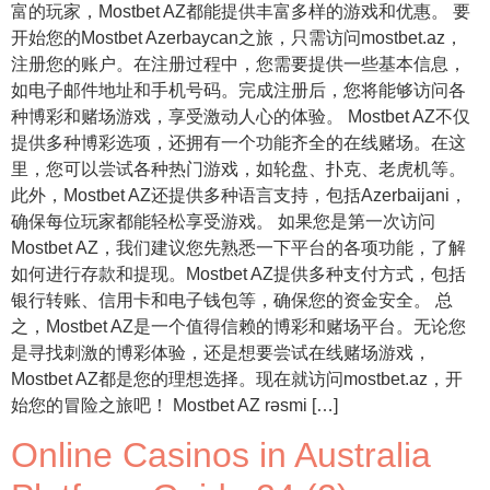
富的玩家，Mostbet AZ都能提供丰富多样的游戏和优惠。 要
开始您的Mostbet Azerbaycan之旅，只需访问mostbet.az，
注册您的账户。在注册过程中，您需要提供一些基本信息，
如电子邮件地址和手机号码。完成注册后，您将能够访问各
种博彩和赌场游戏，享受激动人心的体验。 Mostbet AZ不仅
提供多种博彩选项，还拥有一个功能齐全的在线赌场。在这
里，您可以尝试各种热门游戏，如轮盘、扑克、老虎机等。
此外，Mostbet AZ还提供多种语言支持，包括Azerbaijani，
确保每位玩家都能轻松享受游戏。 如果您是第一次访问
Mostbet AZ，我们建议您先熟悉一下平台的各项功能，了解
如何进行存款和提现。Mostbet AZ提供多种支付方式，包括
银行转账、信用卡和电子钱包等，确保您的资金安全。 总
之，Mostbet AZ是一个值得信赖的博彩和赌场平台。无论您
是寻找刺激的博彩体验，还是想要尝试在线赌场游戏，
Mostbet AZ都是您的理想选择。现在就访问mostbet.az，开
始您的冒险之旅吧！ Mostbet AZ rəsmi […]
Online Casinos in Australia