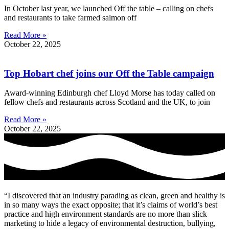
In October last year, we launched Off the table – calling on chefs
and restaurants to take farmed salmon off
Read More »
October 22, 2025
Top Hobart chef joins our Off the Table campaign
Award-winning Edinburgh chef Lloyd Morse has today called on
fellow chefs and restaurants across Scotland and the UK, to join
Read More »
October 22, 2025
“I discovered that an industry parading as clean, green and healthy is
in so many ways the exact opposite; that it’s claims of world’s best
practice and high environment standards are no more than slick
marketing to hide a legacy of environmental destruction, bullying,