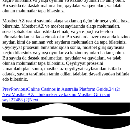
keçirə bilərsiniz və yaxşı oyunlar və kazino oyunları ilə tanış olun.
Bu saytda da dəstək məlumatları, qaydalar və qaydaları, və tələb
olunan məlumatlar tapa bilərsiniz.
Mostbet AZ rəsmi saytında əlaqə saxlamaq üçün bir neçə yolda baxa
bilərsiniz. Mostbet AZ və mosbet saytlarında əlaqə məlumatları,
sosial şəbəkələrindən istifadə etmək, və ya e-poçt və telefon
nömrələrindən istifadə etmək olar. Bu saytlarda azerbaycanda kazino
saytlari kimi də tanınan veb saytların məlumatları da tapa bilərsiniz.
Qeydiyyat prosesini tamamladıqdan sonra, mostbet giriş sayfasına
keçirə bilərsiniz və yaxşı oyunlar və kazino oyunları ilə tanış olun.
Bu saytda da dəstək məlumatları, qaydalar və qaydaları, və tələb
olunan məlumatlar tapa bilərsiniz. Qeydiyyat prosesini
tamamladıqdan sonra, mostbet az qeydiyyat sayfasından istifadə
edərək, saytın tərəfindən təmin edilən tələbləri dəyərliyəndən istifadə
edə bilərsiniz.
Prev
Previous
Online Casinos in Australia Platform Guide.24 (2)
Next
Mostbet AZ – bukmeker ve kazino Mostbet Giri rsmi
sayt.27488 (2)
Next