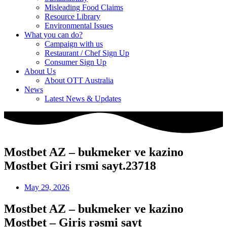
Misleading Food Claims
Resource Library
Environmental Issues
What you can do?
Campaign with us
Restaurant / Chef Sign Up
Consumer Sign Up
About Us
About OTT Australia
News
Latest News & Updates
Mostbet AZ – bukmeker ve kazino
Mostbet Giri rsmi sayt.23718
May 29, 2026
Mostbet AZ – bukmeker ve kazino
Mostbet – Giriş rəsmi sayt