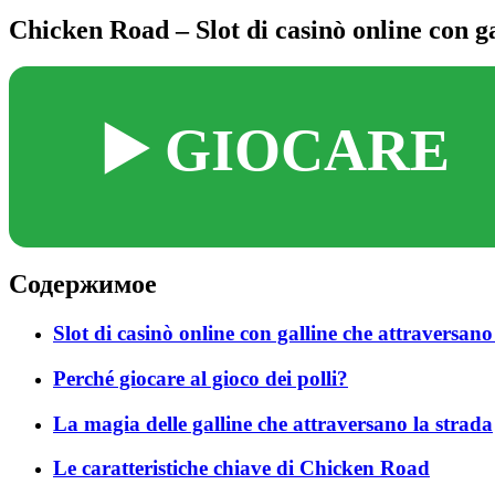
Chicken Road – Slot di casinò online con ga
▶️ GIOCARE
Содержимое
Slot di casinò online con galline che attraversano
Perché giocare al gioco dei polli?
La magia delle galline che attraversano la strada
Le caratteristiche chiave di Chicken Road