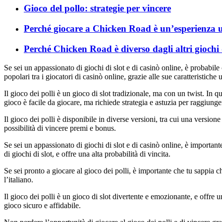
Gioco del pollo: strategie per vincere
Perché giocare a Chicken Road è un’esperienza 
Perché Chicken Road è diverso dagli altri giochi 
Se sei un appassionato di giochi di slot e di casinò online, è probabil
popolari tra i giocatori di casinò online, grazie alle sue caratteristiche u
Il gioco dei polli è un gioco di slot tradizionale, ma con un twist. In qu
gioco è facile da giocare, ma richiede strategia e astuzia per raggiunger
Il gioco dei polli è disponibile in diverse versioni, tra cui una version
possibilità di vincere premi e bonus.
Se sei un appassionato di giochi di slot e di casinò online, è importante
di giochi di slot, e offre una alta probabilità di vincita.
Se sei pronto a giocare al gioco dei polli, è importante che tu sappia ch
l’italiano.
Il gioco dei polli è un gioco di slot divertente e emozionante, e offre u
gioco sicuro e affidabile.