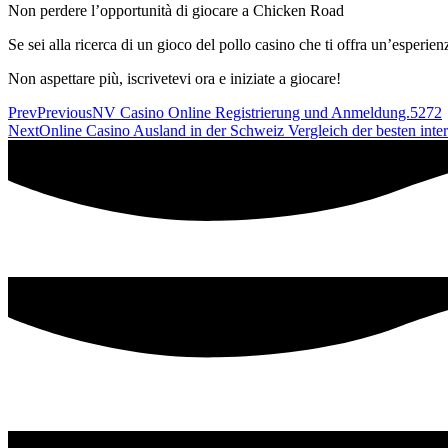
Non perdere l’opportunità di giocare a Chicken Road
Se sei alla ricerca di un gioco del pollo casino che ti offra un’esperie
Non aspettare più, iscrivetevi ora e iniziate a giocare!
Prev
Previous
NV Casino Online Registrierung und Anmeldung.5272
Next
Online Casino Ausland in der Schweiz Vergleich der besten inte