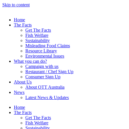
Skip to content
Home
The Facts
Get The Facts
Fish Welfare
Sustainability
Misleading Food Claims
Resource Library
Environmental Issues
What you can do?
Campaign with us
Restaurant / Chef Sign Up
Consumer Sign Up
About Us
About OTT Australia
News
Latest News & Updates
Home
The Facts
Get The Facts
Fish Welfare
Sustainability