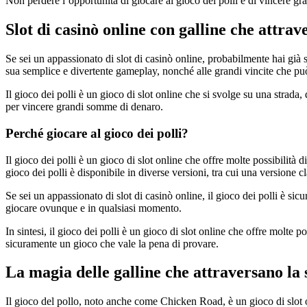
Non perdere l’opportunità di giocare al gioco dei polli e di vincere gr
Slot di casinò online con galline che attrav
Se sei un appassionato di slot di casinò online, probabilmente hai già
sua semplice e divertente gameplay, nonché alle grandi vincite che può
Il gioco dei polli è un gioco di slot online che si svolge su una strada,
per vincere grandi somme di denaro.
Perché giocare al gioco dei polli?
Il gioco dei polli è un gioco di slot online che offre molte possibilità d
gioco dei polli è disponibile in diverse versioni, tra cui una versione 
Se sei un appassionato di slot di casinò online, il gioco dei polli è si
giocare ovunque e in qualsiasi momento.
In sintesi, il gioco dei polli è un gioco di slot online che offre molte p
sicuramente un gioco che vale la pena di provare.
La magia delle galline che attraversano la 
Il gioco del pollo, noto anche come Chicken Road, è un gioco di slot on