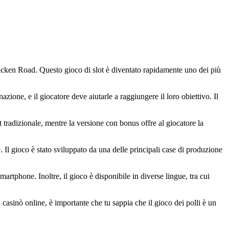
Chicken Road. Questo gioco di slot è diventato rapidamente uno dei più
nazione, e il giocatore deve aiutarle a raggiungere il loro obiettivo. Il
ot tradizionale, mentre la versione con bonus offre al giocatore la
e. Il gioco è stato sviluppato da una delle principali case di produzione
martphone. Inoltre, il gioco è disponibile in diverse lingue, tra cui
i casinò online, è importante che tu sappia che il gioco dei polli è un