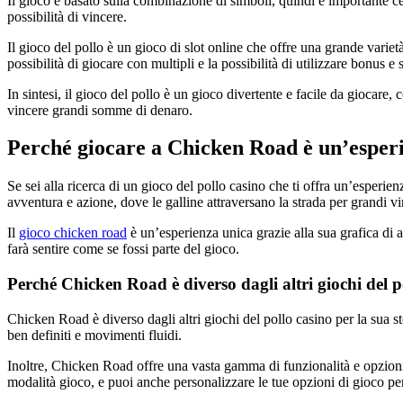
Il gioco è basato sulla combinazione di simboli, quindi è importante cer
possibilità di vincere.
Il gioco del pollo è un gioco di slot online che offre una grande varietà
possibilità di giocare con multipli e la possibilità di utilizzare bonus e s
In sintesi, il gioco del pollo è un gioco divertente e facile da giocare, 
vincere grandi somme di denaro.
Perché giocare a Chicken Road è un’esper
Se sei alla ricerca di un gioco del pollo casino che ti offra un’esperi
avventura e azione, dove le galline attraversano la strada per grandi vi
Il
gioco chicken road
è un’esperienza unica grazie alla sua grafica di a
farà sentire come se fossi parte del gioco.
Perché Chicken Road è diverso dagli altri giochi del p
Chicken Road è diverso dagli altri giochi del pollo casino per la sua st
ben definiti e movimenti fluidi.
Inoltre, Chicken Road offre una vasta gamma di funzionalità e opzioni d
modalità gioco, e puoi anche personalizzare le tue opzioni di gioco per 