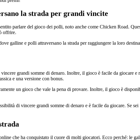
andi premi!
ersano la strada per grandi vincite
 sentito parlare del gioco dei polli, noto anche come Chicken Road. Ques
 offrire.
 dove galline e polli attraversano la strada per raggiungere la loro destin
i vincere grandi somme di denaro. Inoltre, il gioco è facile da giocare e r
classica e una versione con bonus.
curamente un gioco che vale la pena di provare. Inoltre, il gioco è disponi
ossibilità di vincere grandi somme di denaro e è facile da giocare. Se sei 
strada
line che ha conquistato il cuore di molti giocatori. Ecco perché: le gal