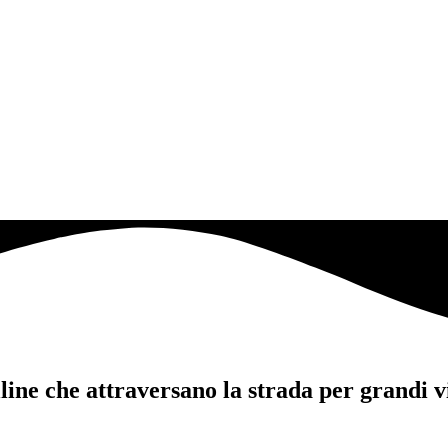
line che attraversano la strada per grandi v