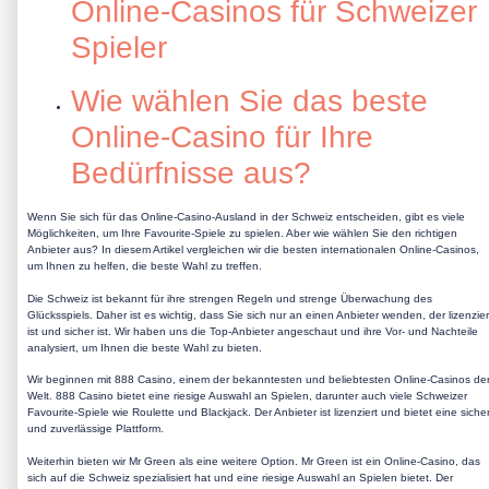
Online-Casinos für Schweizer
Spieler
Wie wählen Sie das beste
Online-Casino für Ihre
Bedürfnisse aus?
Wenn Sie sich für das Online-Casino-Ausland in der Schweiz entscheiden, gibt es viele
Möglichkeiten, um Ihre Favourite-Spiele zu spielen. Aber wie wählen Sie den richtigen
Anbieter aus? In diesem Artikel vergleichen wir die besten internationalen Online-Casinos,
um Ihnen zu helfen, die beste Wahl zu treffen.
Die Schweiz ist bekannt für ihre strengen Regeln und strenge Überwachung des
Glücksspiels. Daher ist es wichtig, dass Sie sich nur an einen Anbieter wenden, der lizenzier
ist und sicher ist. Wir haben uns die Top-Anbieter angeschaut und ihre Vor- und Nachteile
analysiert, um Ihnen die beste Wahl zu bieten.
Wir beginnen mit 888 Casino, einem der bekanntesten und beliebtesten Online-Casinos de
Welt. 888 Casino bietet eine riesige Auswahl an Spielen, darunter auch viele Schweizer
Favourite-Spiele wie Roulette und Blackjack. Der Anbieter ist lizenziert und bietet eine siche
und zuverlässige Plattform.
Weiterhin bieten wir Mr Green als eine weitere Option. Mr Green ist ein Online-Casino, das
sich auf die Schweiz spezialisiert hat und eine riesige Auswahl an Spielen bietet. Der