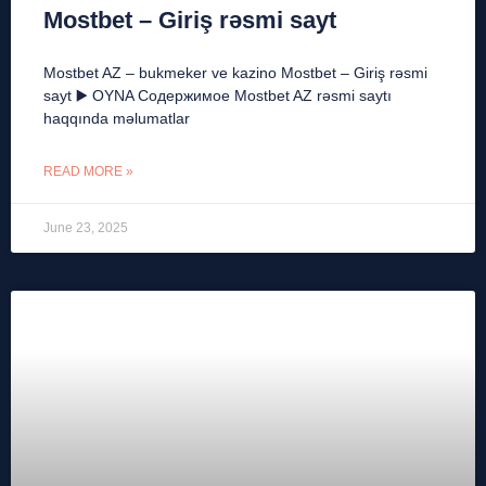
Mostbet – Giriş rəsmi sayt
Mostbet AZ – bukmeker ve kazino Mostbet – Giriş rəsmi
sayt ▶️ OYNA Содержимое Mostbet AZ rəsmi saytı
haqqında məlumatlar
READ MORE »
June 23, 2025