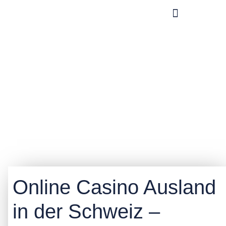
What you can do?
Online Casino Ausland in der
Schweiz Vergleich der besten
internationalen Anbieter.1985
May 30, 2026
Online Casino Ausland
in der Schweiz –