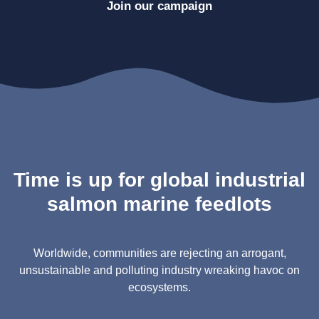
Join our campaign
Time is up for global industrial
salmon marine feedlots
Worldwide, communities are rejecting an arrogant,
unsustainable and polluting industry wreaking havoc on
ecosystems.