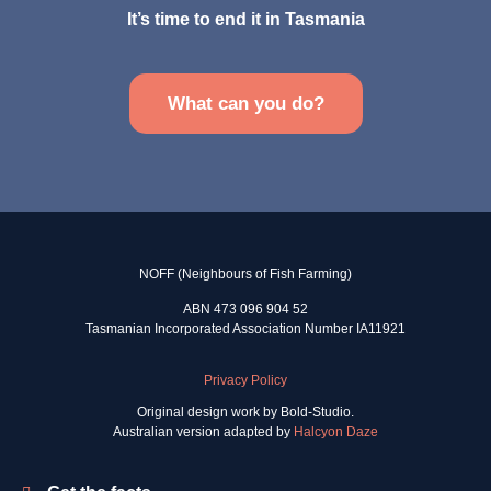
It’s time to end it in Tasmania
What can you do?
NOFF (Neighbours of Fish Farming)
ABN 473 096 904 52
Tasmanian Incorporated Association Number IA11921
Privacy Policy
Original design work by Bold-Studio.
Australian version adapted by
Halcyon Daze