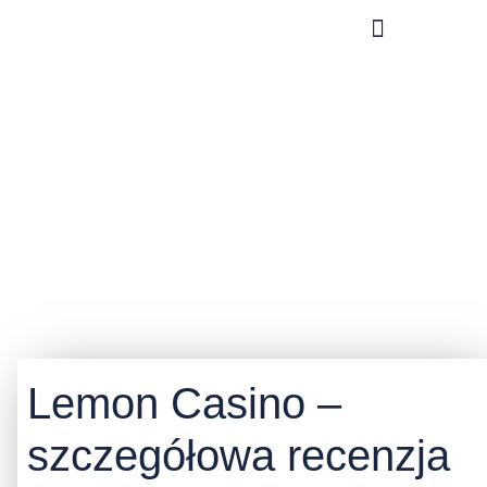
What you can do?
Lemon Casino – szczegowa
recenzja Lemon Kasyno.12990 (3)
June 12, 2026
Lemon Casino –
szczegółowa recenzja