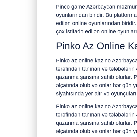
Pinco game Azərbaycan məzmununu
oyunlarından biridir. Bu platfo
edilən online oyunlarından biri
çox istifadə edilən online oyunları
Pinko Az Online Ka
Pinko az online kazino Azərbaycan
tərəfindən tanınan və tələbələrin
qazanma şansına sahib olurlar. P
əlçatında olub və onlar hər gün ye
siyahısında yer alır və oyunçular
Pinko az online kazino Azərbaycan
tərəfindən tanınan və tələbələrin
qazanma şansına sahib olurlar. P
əlçatında olub və onlar hər gün ye