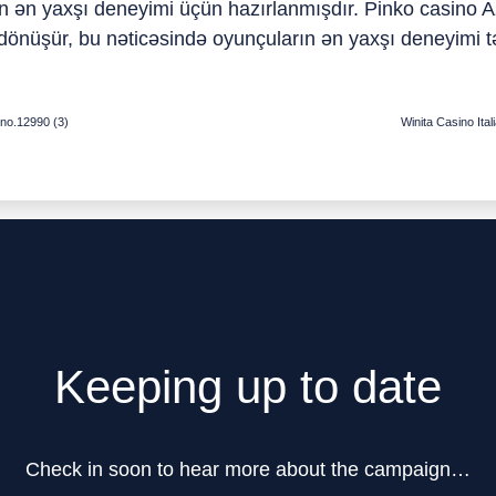
rın ən yaxşı deneyimi üçün hazırlanmışdır. Pinko casino 
 dönüşür, bu nəticəsində oyunçuların ən yaxşı deneyimi tə
no.12990 (3)
Winita Casino Ital
Keeping up to date
Check in soon to hear more about the campaign…