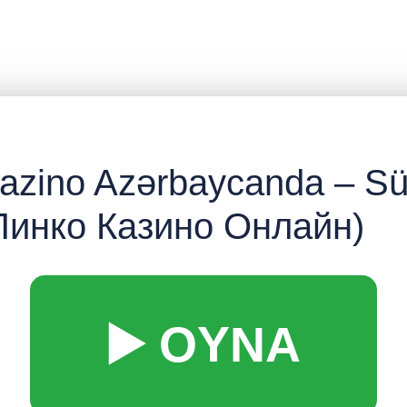
azino Azərbaycanda – Sür
 (Пинко Казино Онлайн)
▶️ OYNA