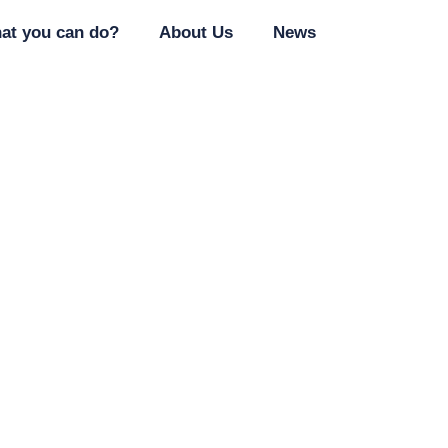
at you can do?
About Us
News
da – Sürətli
Казино Онлайн)