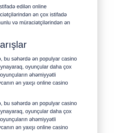
ifadə edilən online
ətçilərindən ən çox istifadə
unlu və müraciətçilərindən ən
arışlar
no, bu səhərdə ən populyar casino
n oynayaraq, oyunçular daha çox
oyunçuların əhəmiyyətli
aycanın ən yaxşı online casino
no, bu səhərdə ən populyar casino
n oynayaraq, oyunçular daha çox
oyunçuların əhəmiyyətli
aycanın ən yaxşı online casino