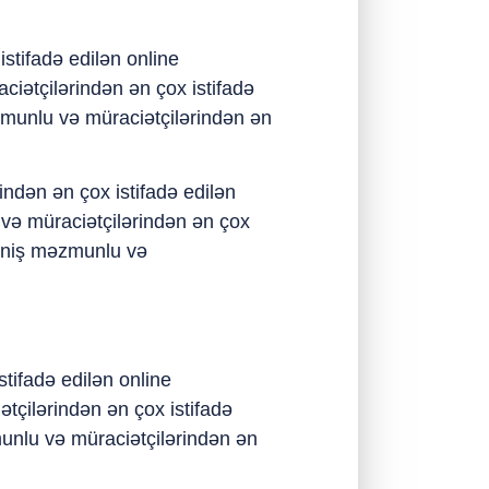
tifadə edilən online
iətçilərindən ən çox istifadə
zmunlu və müraciətçilərindən ən
dən ən çox istifadə edilən
və müraciətçilərindən ən çox
geniş məzmunlu və
ifadə edilən online
çilərindən ən çox istifadə
unlu və müraciətçilərindən ən