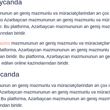
aycanda
nun ən geniş məzmunlu və müraciətçilərindən ən çox is
asino Azərbaycan məzmununun ən geniş məzmunlu və mürac
ridir. Bu platforma, Azərbaycan məzmununun ən geniş mə
rından biridir.
azino
məzmununun ən geniş məzmunlu və müraciətçilərin
Bu platforma, Azərbaycan məzmununun ən geniş məzmunlu 
ından biridir. Bu platforma, Azərbaycan məzmununun ən 
 edilən online kazinolarından biridir.
ycanda
n ən geniş məzmunlu və müraciətçilərindən ən çox ist
e Azərbaycan məzmununun ən geniş məzmunlu və müraciət
dir. Bu platforma, Azərbaycan məzmununun ən geniş məzm
ndan biridir.