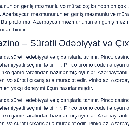
n ən geniş məzmunlu və müraciətçilərindən ən çox ist
rma, Azərbaycan məzmununun ən geniş məzmunlu və müraci
dir. Bu platforma, Azərbaycan məzmununun ən geniş məzm
ndan biridir.
zino – Sürətli Ədəbiyyat və Çıx
da sürətli ədəbiyyat və çıxarışlarla tanınır. Pinco casi
 əhəmiyyətli seçimi ilə bilinir. Pinco promo code ilə oyu
inko game tərəfindən hazırlanmış oyunlar, Azərbaycanlı 
ni və sürətli çıxarışlarla müraciət edir. Pinko az, Azərb
ın ən yaxşı deneyimi üçün hazırlanmışdır.
da sürətli ədəbiyyat və çıxarışlarla tanınır. Pinco casi
 əhəmiyyətli seçimi ilə bilinir. Pinco promo code ilə oyu
inko game tərəfindən hazırlanmış oyunlar, Azərbaycanlı 
ni və sürətli çıxarışlarla müraciət edir. Pinko az, Azərb