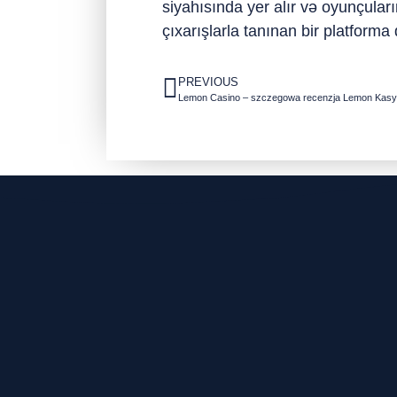
siyahısında yer alır və oyunçula
çıxarışlarla tanınan bir platforma
PREVIOUS
Lemon Casino – szczegowa recenzja Lemon Kasy