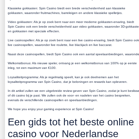
Klassieke gokkasten: Spin Casino biedt een brede verscheidenheid aan klassieke
gokkasten, waaronder fruitmachines, barreleigen en andere klassieke spelletjes.
Video gokkasten: Als je op zoek bent naar een meer moderne gokkasten-ervaring, biedt
Spin Casino ook een brede verscheidenheid aan video gokkasten, waaronder 3D-gokkaste
en gokkasten met speciale effecten.
Live casinospellen: Als je op zoek bent naar een live casino-ervaring, biedt Spin Casino ook
live casinospellen, waaronder live roulette, live blackjack en live baccarat.
Naast deze casinospellen, biedt Spin Casino ook een aantal speelaanbiedingen, waaronde
Welkomstbonus: Als nieuwe speler, ontvang je een welkomstbonus van 100% op je eerste
inleg, tot een maximum van €100.
Loysaliteitprogramma: Als je regelmatig speelt, kan je ook deelnemen aan het
loysaliteitprogramma van Spin Casino, dat je beloningen en rewards kan opleveren.
In dit artikel zullen we een uitgebreide review geven van Spin Casino, zodat je kunt besliss
of dit casino bij je past. We zullen ook de voor- en nadelen van het casino bespreken,
evenals de verschillende casinospellen en speelaanbiedingen.
We hope you enjoy your gaming experience at Spin Casino!
Een gids tot het beste online
casino voor Nederlandse