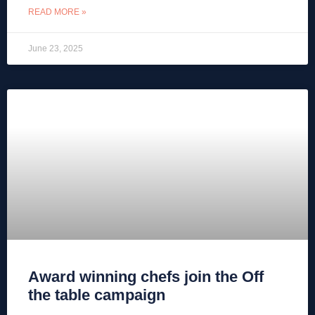
READ MORE »
June 23, 2025
Award winning chefs join the Off
the table campaign