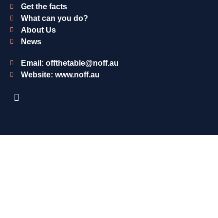
Get the facts
What can you do?
About Us
News
Email: offthetable@noff.au
Website: www.noff.au