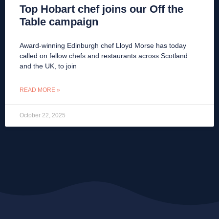
Top Hobart chef joins our Off the
Table campaign
Award-winning Edinburgh chef Lloyd Morse has today
called on fellow chefs and restaurants across Scotland
and the UK, to join
READ MORE »
October 22, 2025