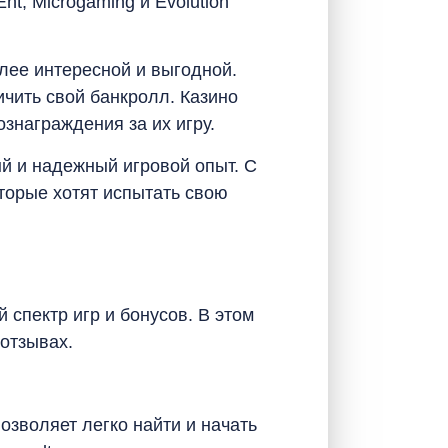
nt, Microgaming и Evolution
олее интересной и выгодной.
ичить свой банкролл. Казино
знаграждения за их игру.
ый и надежный игровой опыт. С
оторые хотят испытать свою
 спектр игр и бонусов. В этом
отзывах.
озволяет легко найти и начать