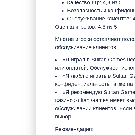
Качество игр: 4,8 из 5
Безопасность и конфиденц
Обслуживание клиентов: 4
Оценка игроков: 4,5 из 5
Многие игроки оставляют полож
обслуживание клиентов.
«Я играл в Sultan Games нес
или оплатой. Обслуживание кл
«Я люблю играть в Sultan G
конфиденциальность также на 
«Я рекомендую Sultan Games
Казино Sultan Games имеет высо
обслуживании клиентов. Если 
выбор.
Рекомендация: