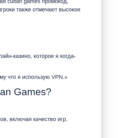
ая сultan games промокод,
игроки также отмечают высокое
.
айн-казино, которое я когда-
ому что я использую VPN.»
ltan Games?
ов, включая качество игр,