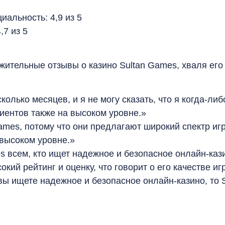
иальность: 4,9 из 5
,7 из 5
ительные отзывы о казино Sultan Games, хваля его 
колько месяцев, и я не могу сказать, что я когда-ли
иентов также на высоком уровне.»
ames, потому что они предлагают широкий спектр игр 
высоком уровне.»
 всем, кто ищет надежное и безопасное онлайн-каз
кий рейтинг и оценку, что говорит о его качестве иг
вы ищете надежное и безопасное онлайн-казино, то 