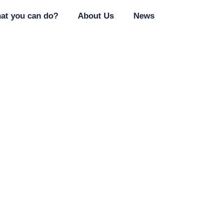
at you can do?
About Us
News
 игроков.1963