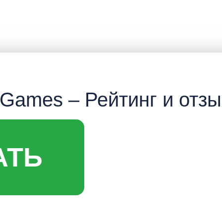
 Games – Рейтинг и отз
АТЬ