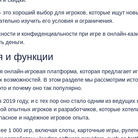
– это хороший выбор для игроков, которые ищут нов
тельно изучить его условия и ограничения.
ности и конфиденциальности при игре в онлайн-казин
ть деньги.
я и функции
ая онлайн-игровая платформа, которая предлагает и
 возможностей. В этом разделе мы рассмотрим исто
это и почему оно так популярно.
 2019 году, и с тех пор оно стало одним из ведущих 
ой опытных игроков и разработчиков, которые хотел
пасное и надежное игровое опыта.
ее 1 000 игр, включая слоты, карточные игры, рулетк