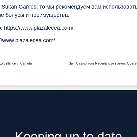
в Sultan Games, то мы рекомендуем вам использоват
е бонусы и преимущества.
 https://www.plazalecea.com/
//www.plazalecea.com/
 Excellence in Canada
Keeping up to date