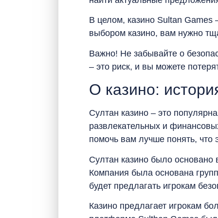
В целом, казино Sultan Games 
выбором казино, вам нужно тща
Важно! Не забывайте о безопас
– это риск, и вы можете потеря
О казино: истори
Султан казино – это популярн
развлекательных и финансовых
помочь вам лучше понять, что 
Султан казино было основано в
Компания была основана групп
будет предлагать игрокам безо
Казино предлагает игрокам бол